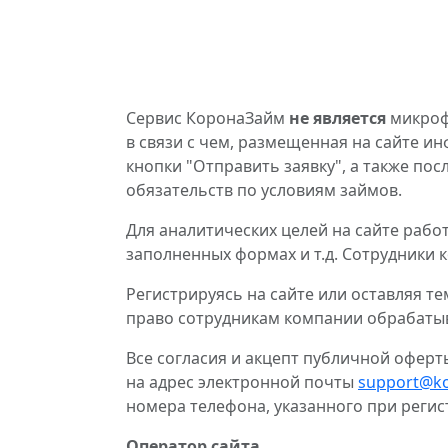
Сервис КоронаЗайм
не является
микроф
в связи с чем, размещенная на сайте 
кнопки "Отправить заявку", а также по
обязательств по условиям займов.
Для аналитических целей на сайте рабо
заполненных формах и т.д. Сотрудники 
Регистрируясь на сайте или оставляя т
право сотрудникам компании обрабаты
Все согласия и акцепт публичной офер
на адрес электронной почты
support@k
номера телефона, указанного при регис
Оператор сайта