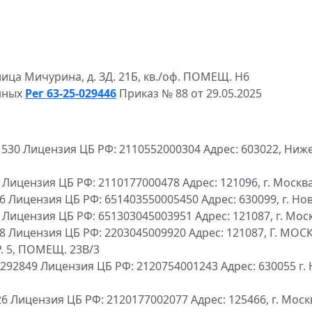
лица Мичурина, д. ЗД. 21Б, кв./оф. ПОМЕЩ. Н6
нных
Рег 63-25-029446
Приказ № 88 от 29.05.2025
0 Лицензия ЦБ РФ: 2110552000304 Адрес: 603022, Нижего
ензия ЦБ РФ: 2110177000478 Адрес: 121096, г. Москва, 
цензия ЦБ РФ: 651403550005450 Адрес: 630099, г. Новоси
ензия ЦБ РФ: 651303045003951 Адрес: 121087, г. Москва, 
 Лицензия ЦБ РФ: 2203045009920 Адрес: 121087, Г. МО
. 5, ПОМЕЩ. 23В/3
849 Лицензия ЦБ РФ: 2120754001243 Адрес: 630055 г. Нов
ицензия ЦБ РФ: 2120177002077 Адрес: 125466, г. Москва