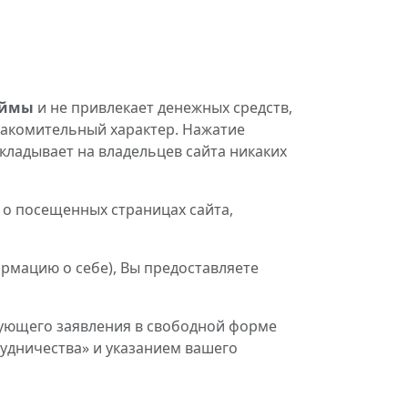
аймы
и не привлекает денежных средств,
накомительный характер. Нажатие
акладывает на владельцев сайта никаких
 о посещенных страницах сайта,
рмацию о себе), Вы предоставляете
вующего заявления в свободной форме
трудничества» и указанием вашего