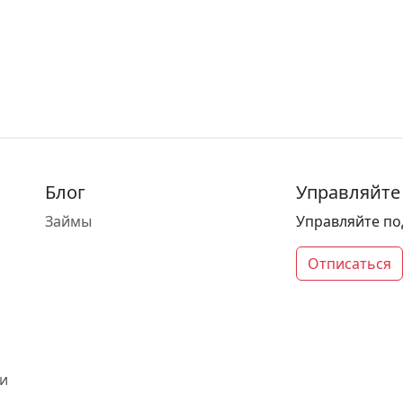
Блог
Управляйте
Займы
Управляйте по
Отписаться
и