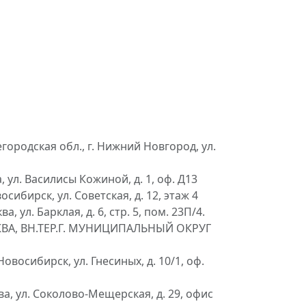
родская обл., г. Нижний Новгород, ул.
ул. Василисы Кожиной, д. 1, оф. Д13
бирск, ул. Советская, д. 12, этаж 4
ул. Барклая, д. 6, стр. 5, пом. 23П/4.
СКВА, ВН.ТЕР.Г. МУНИЦИПАЛЬНЫЙ ОКРУГ
осибирск, ул. Гнесиных, д. 10/1, оф.
, ул. Соколово-Мещерская, д. 29, офис