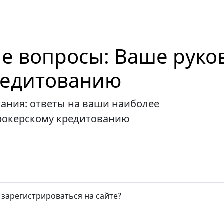
е вопросы: Ваше руко
редитованию
ания: ответы на ваши наиболее
рокерскому кредитованию
 зарегистрироваться на сайте?