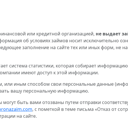
инансовой или кредитной организацией,
не выдает з
информация об условиях займов носит исключительно оз
следующее заполнение на сайте тех или иных форм, не н
тает система статистики, которая собирает информацию
компании имеют доступ к этой информации.
ем, или иным способом свои персональные данные (инфо
вать вашу персональную информацию.
ты могут быть вами отозваны путем отправки соответст
oronazaim.com
, с пометкой в теме письма «Отказ от со
трации на сайте.