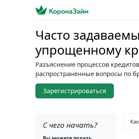
Часто задаваемы
упрощенному к
Разъяснение процессов кредитов
распространенные вопросы по б
Зарегистрироваться
Как
С чего начать?
Вы можете подать