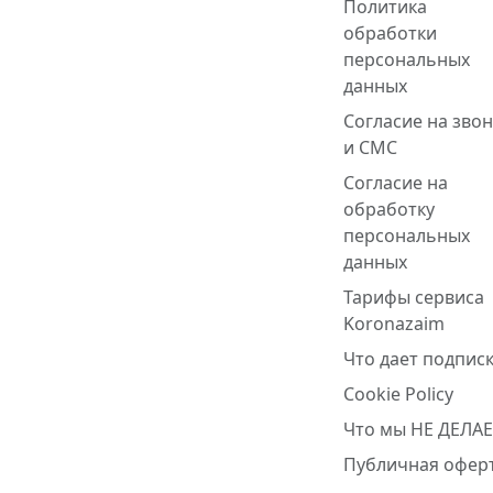
Политика
обработки
персональных
данных
Согласие на зво
и СМС
Согласие на
обработку
персональных
данных
Тарифы сервиса
Koronazaim
Что дает подписк
Cookie Policy
Что мы НЕ ДЕЛА
Публичная офер